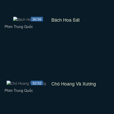
Bách Hoa Sát
36/36
Phim Trung Quốc
Chó Hoang Và Xương
32/32
Phim Trung Quốc