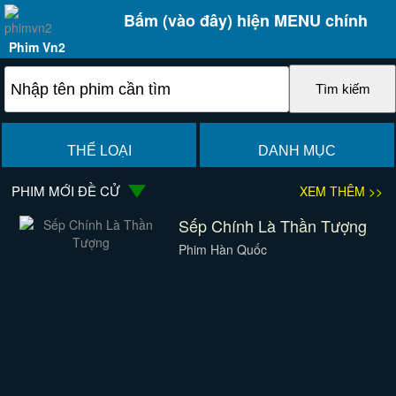
Bấm (vào đây) hiện MENU chính
Phim Vn2
THỂ LOẠI
DANH MỤC
PHIM MỚI ĐỀ CỬ
XEM THÊM >>
Sếp Chính Là Thần Tượng
Phim Hàn Quốc