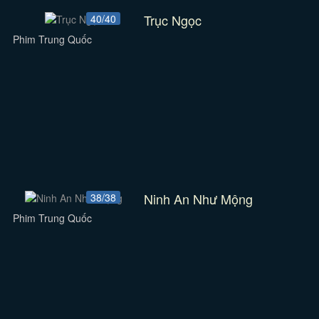
Trục Ngọc
40/40
Phim Trung Quốc
Ninh An Như Mộng
38/38
Phim Trung Quốc