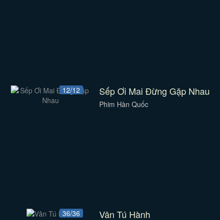
Sếp Ơi Mai Đừng Gặp Nhau
12/12
Phim Hàn Quốc
Vân Tú Hành
36/36