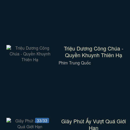
Triệu Dương Công Chúa -
Quyền Khuynh Thiên Hạ
Phim Trung Quốc
Giây Phút Ấy Vượt Quá Giới
33/33
Hạn