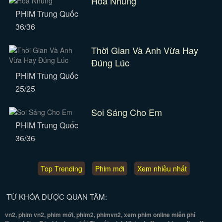
Hoa Nhung
PHIM Trung Quốc
36/36
Thời Gian Và Anh Vừa Hay
Đúng Lúc
PHIM Trung Quốc
25/25
Soi Sáng Cho Em
PHIM Trung Quốc
36/36
Top Trending
Phim mới
Xem nhiều nhất
TỪ KHÓA ĐƯỢC QUAN TÂM:
vn2, phim vn2, phim mới, phim2, phimvn2, xem phim online miễn phí