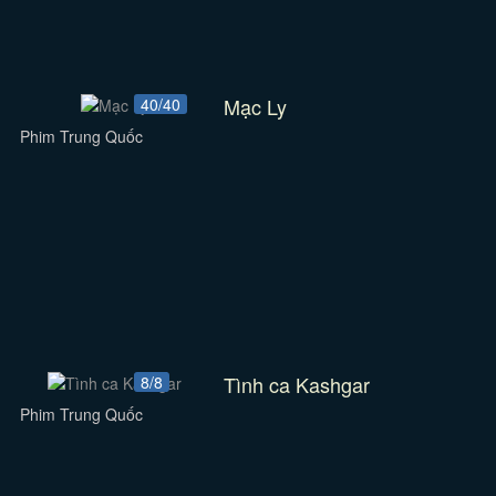
Mạc Ly
40/40
Phim Trung Quốc
Tình ca Kashgar
8/8
Phim Trung Quốc