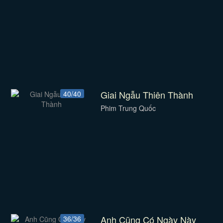
Giai Ngẫu Thiên Thành
40/40
Phim Trung Quốc
Anh Cũng Có Ngày Này
36/36