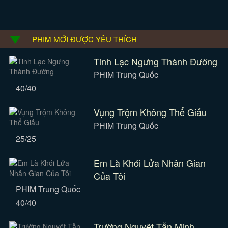
PHIM MỚI ĐƯỢC YÊU THÍCH
Tinh Lạc Ngưng Thành Đường
PHIM Trung Quốc
40/40
Vụng Trộm Không Thể Giấu
PHIM Trung Quốc
25/25
Em Là Khói Lửa Nhân Gian
Của Tôi
PHIM Trung Quốc
40/40
Trường Nguyệt Tẫn Minh