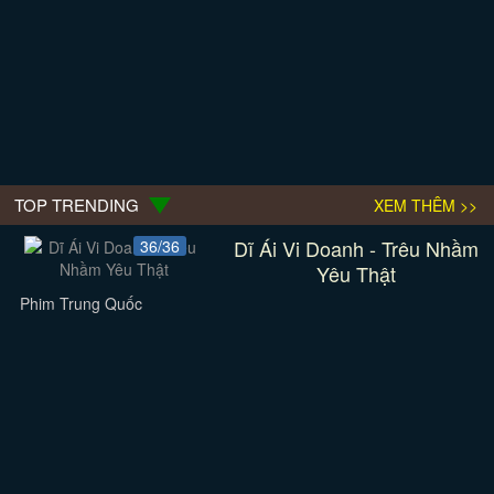
TOP TRENDING
XEM THÊM >>
Dĩ Ái Vi Doanh - Trêu Nhầm
36/36
Yêu Thật
Phim Trung Quốc