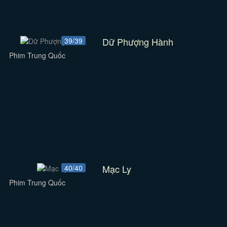
Dữ Phượng Hành
39/39
Phim Trung Quốc
Mạc Ly
40/40
Phim Trung Quốc