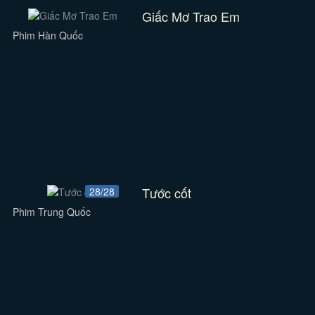
Giấc Mơ Trao Em
Phim Hàn Quốc
Tước cốt
28/28
Phim Trung Quốc