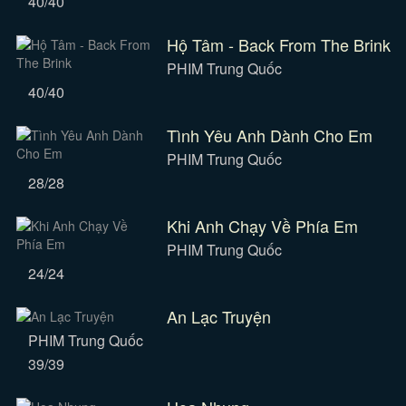
40/40
Hộ Tâm - Back From The Brink
PHIM Trung Quốc
40/40
Tình Yêu Anh Dành Cho Em
PHIM Trung Quốc
28/28
Khi Anh Chạy Về Phía Em
PHIM Trung Quốc
24/24
An Lạc Truyện
PHIM Trung Quốc
39/39