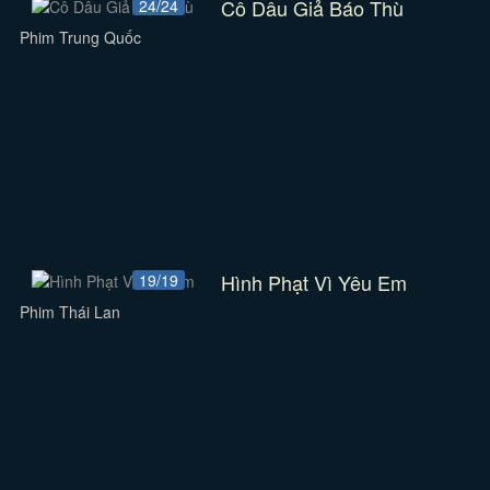
Cô Dâu Giả Báo Thù
24/24
Phim Trung Quốc
Hình Phạt Vì Yêu Em
19/19
Phim Thái Lan