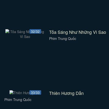
Tỏa Sáng Như Những Vì Sao
32/32
Phim Trung Quốc
Thiên Hương Dẫn
33/33
Phim Trung Quốc