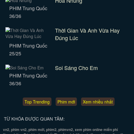
Hoa Nhung
PHIM Trung Quốc
36/36
Thời Gian Và Anh Vừa Hay
Đúng Lúc
PHIM Trung Quốc
25/25
Soi Sáng Cho Em
PHIM Trung Quốc
36/36
Top Trending
Phim mới
Xem nhiều nhất
TỪ KHÓA ĐƯỢC QUAN TÂM:
vn2, phim vn2, phim mới, phim2, phimvn2, xem phim online miễn phí