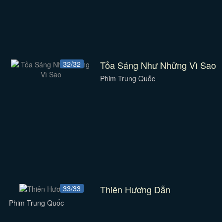
Tỏa Sáng Như Những Vì Sao
32/32
Phim Trung Quốc
Thiên Hương Dẫn
33/33
Phim Trung Quốc