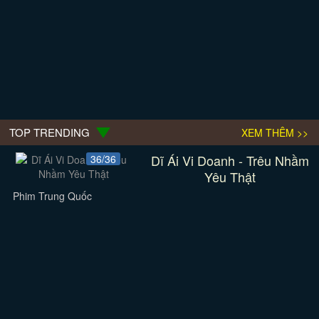
TOP TRENDING
XEM THÊM >>
Dĩ Ái Vi Doanh - Trêu Nhầm
36/36
Yêu Thật
Phim Trung Quốc