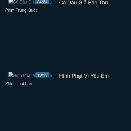
Cô Dâu Giả Báo Thù
24/24
Phim Trung Quốc
Hình Phạt Vì Yêu Em
19/19
Phim Thái Lan