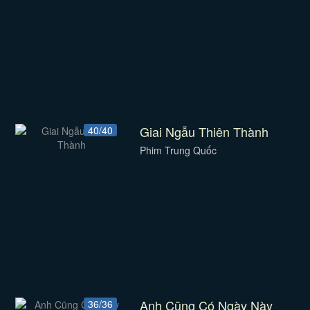
Giai Ngẫu Thiên Thành
40/40
Phim Trung Quốc
Anh Cũng Có Ngày Này
36/36