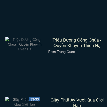
Triệu Dương Công Chúa -
Quyền Khuynh Thiên Hạ
Phim Trung Quốc
Giây Phút Ấy Vượt Quá Giới
33/33
Hạn