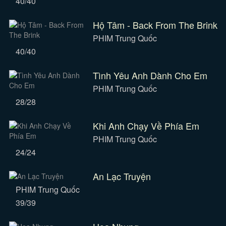
40/40
Hộ Tâm - Back From The Brink
PHIM Trung Quốc
40/40
Tình Yêu Anh Dành Cho Em
PHIM Trung Quốc
28/28
Khi Anh Chạy Về Phía Em
PHIM Trung Quốc
24/24
An Lạc Truyện
PHIM Trung Quốc
39/39