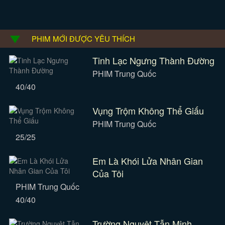
PHIM MỚI ĐƯỢC YÊU THÍCH
Tinh Lạc Ngưng Thành Đường
PHIM Trung Quốc
40/40
Vụng Trộm Không Thể Giấu
PHIM Trung Quốc
25/25
Em Là Khói Lửa Nhân Gian
Của Tôi
PHIM Trung Quốc
40/40
Trường Nguyệt Tẫn Minh