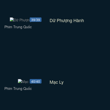
Dữ Phượng Hành
39/39
Phim Trung Quốc
Mạc Ly
40/40
Phim Trung Quốc