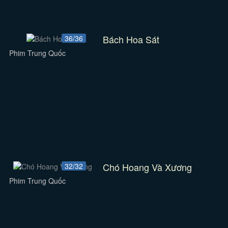
Bách Hoa Sát
36/36
Phim Trung Quốc
Chó Hoang Và Xương
32/32
Phim Trung Quốc