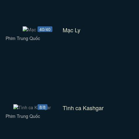
Mạc Ly
40/40
Phim Trung Quốc
Tình ca Kashgar
8/8
Phim Trung Quốc