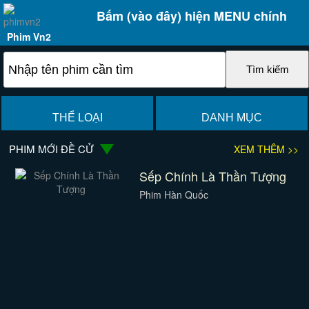
Bấm (vào đây) hiện MENU chính
Phim Vn2
THỂ LOẠI
DANH MỤC
PHIM MỚI ĐỀ CỬ
XEM THÊM >>
Sếp Chính Là Thần Tượng
Phim Hàn Quốc