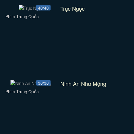
Trục Ngọc
40/40
Phim Trung Quốc
Ninh An Như Mộng
38/38
Phim Trung Quốc