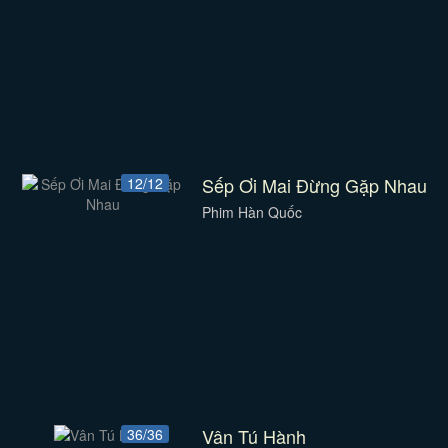
Sếp Ơi Mai Đừng Gặp Nhau
12/12
Phim Hàn Quốc
Vân Tú Hành
36/36