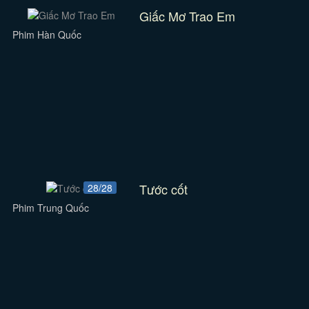
Giấc Mơ Trao Em
Phim Hàn Quốc
Tước cốt
28/28
Phim Trung Quốc