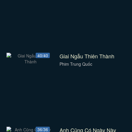
Giai Ngẫu Thiên Thành
40/40
Phim Trung Quốc
Anh Cũng Có Ngày Này
36/36