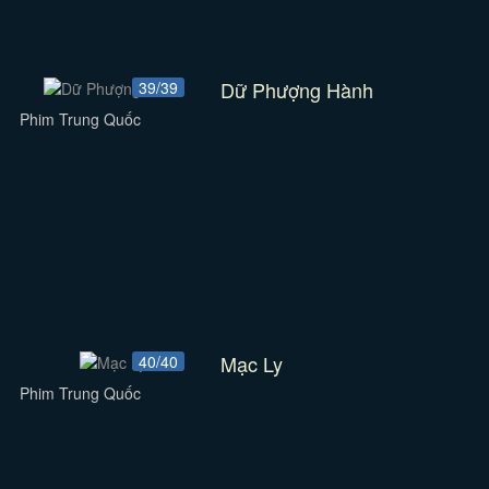
Dữ Phượng Hành
39/39
Phim Trung Quốc
Mạc Ly
40/40
Phim Trung Quốc