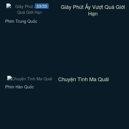
Giây Phút Ấy Vượt Quá Giới
33/33
Hạn
Phim Trung Quốc
Chuyện Tình Ma Quái
Phim Hàn Quốc