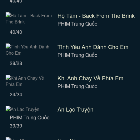
40/40
Hộ Tâm - Back From The Brink
PHIM Trung Quốc
40/40
Tình Yêu Anh Dành Cho Em
PHIM Trung Quốc
28/28
Khi Anh Chạy Về Phía Em
PHIM Trung Quốc
24/24
An Lạc Truyện
PHIM Trung Quốc
39/39