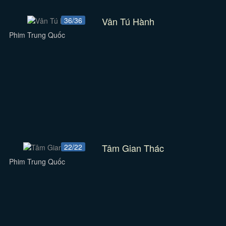
Vân Tú Hành
36/36
Phim Trung Quốc
Tâm Gian Thác
22/22
Phim Trung Quốc