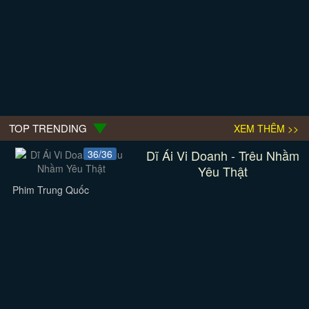
TOP TRENDING
XEM THÊM >>
Dĩ Ái Vi Doanh - Trêu Nhầm
36/36
Yêu Thật
Phim Trung Quốc