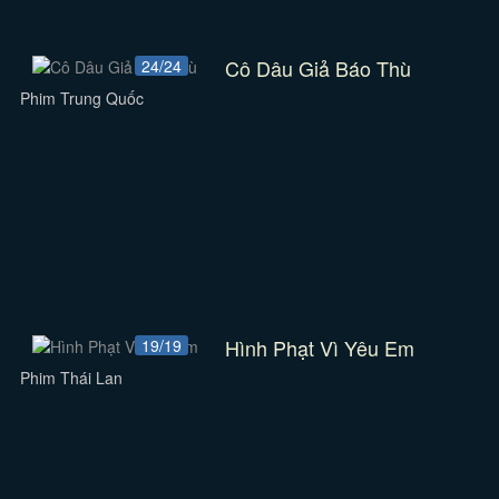
Cô Dâu Giả Báo Thù
24/24
Phim Trung Quốc
Hình Phạt Vì Yêu Em
19/19
Phim Thái Lan