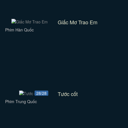
Giấc Mơ Trao Em
Phim Hàn Quốc
Tước cốt
28/28
Phim Trung Quốc