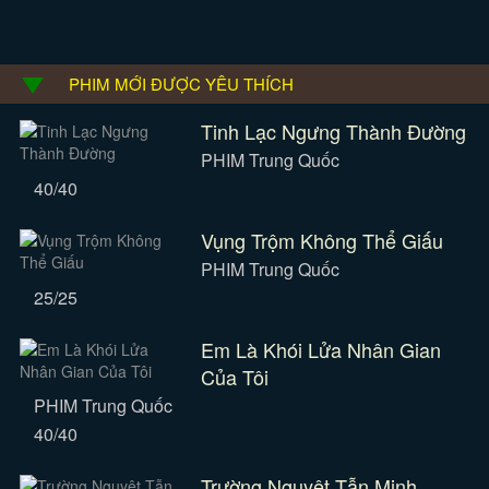
PHIM MỚI ĐƯỢC YÊU THÍCH
Tinh Lạc Ngưng Thành Đường
PHIM Trung Quốc
40/40
Vụng Trộm Không Thể Giấu
PHIM Trung Quốc
25/25
Em Là Khói Lửa Nhân Gian
Của Tôi
PHIM Trung Quốc
40/40
Trường Nguyệt Tẫn Minh