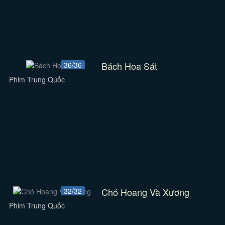
Bách Hoa Sát
36/36
Phim Trung Quốc
Chó Hoang Và Xương
32/32
Phim Trung Quốc