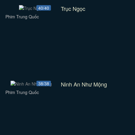
Trục Ngọc
40/40
Phim Trung Quốc
Ninh An Như Mộng
38/38
Phim Trung Quốc