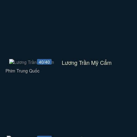
Lương Trần Mỹ Cẩm
40/40
Phim Trung Quốc