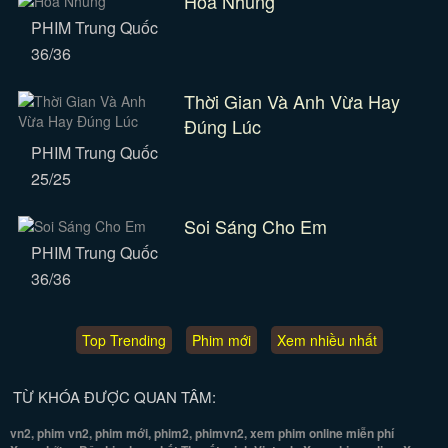
Hoa Nhung
PHIM Trung Quốc
36/36
Thời Gian Và Anh Vừa Hay
Đúng Lúc
PHIM Trung Quốc
25/25
Soi Sáng Cho Em
PHIM Trung Quốc
36/36
Top Trending
Phim mới
Xem nhiều nhất
TỪ KHÓA ĐƯỢC QUAN TÂM:
vn2, phim vn2, phim mới, phim2, phimvn2, xem phim online miễn phí