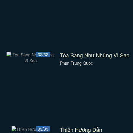
Tỏa Sáng Như Những Vì Sao
32/32
Phim Trung Quốc
Thiên Hương Dẫn
33/33