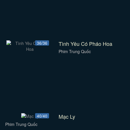
Tình Yêu Có Pháo Hoa
36/36
Phim Trung Quốc
Mạc Ly
40/40
Phim Trung Quốc