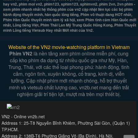
hay vn2, phim moi vn2, phim123, sphim123, sphimvn2, phim 2vn, 2vn phim -
xem phim nhanh nhất hệ thống phim của vn2 cập nhật liên tục các bộ phim
hành động thuyết minh, hàn quốc lồng tiếng, Phim võ thuật đang HOT nhất,
Phim Hàn Quốc thuyết minh tâm lý xã hội, xem Phim tình cảm Hàn Quốc mới
nhất, Lồng tiếng Việt, Phim Thái Lan Mỹ Trung Quốc Hồng Kong, Phim Thuyết
minh Lồng tiếng Vietsub Hay nhất Mới nhât của Vn2.
Website of the VN2 movie-watching platform in Vietnam
Phim VN2
là nền tảng xem phim online miễn phí, cung
cấp kho phim đa dạng từ nhiều quốc gia như Mỹ, Hàn,
Trung, Thái, với các thể loại phong phú: hành động, tình
cảm, ngôn tình, xuyên không, cổ trang, kinh dị, viễn
tưởng. Cập nhật phim mới nhanh chóng, hỗ trợ thuyết
minh và vietsub chất lượng cao, vn2b.net mang đến trải
nghiệm giải trí tiện lợi, mượt mà trên mọi thiết bị.
VN2 - Online vn2b.net
Address 1: 25-T8 Nguyễn Bỉnh Khiêm, Phường Sài Gòn, (Quận 1)
TP.HCM.
Address 2: 138B-T6 Phường Giảng Võ (Ba Đình), Hà Nội.