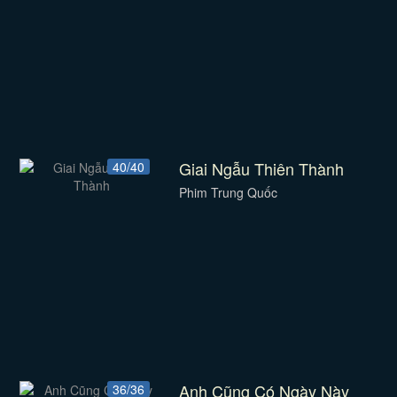
Giai Ngẫu Thiên Thành
40/40
Phim Trung Quốc
Anh Cũng Có Ngày Này
36/36