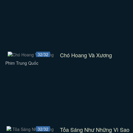
Chó Hoang Và Xương
32/32
Phim Trung Quốc
Tỏa Sáng Như Những Vì Sao
32/32