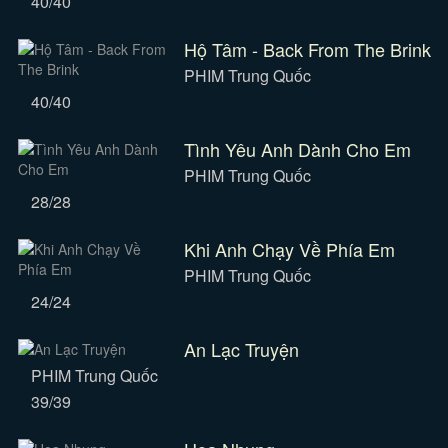
40/40
Hộ Tâm - Back From The Brink
PHIM Trung Quốc
40/40
Tình Yêu Anh Dành Cho Em
PHIM Trung Quốc
28/28
Khi Anh Chạy Về Phía Em
PHIM Trung Quốc
24/24
An Lạc Truyện
PHIM Trung Quốc
39/39