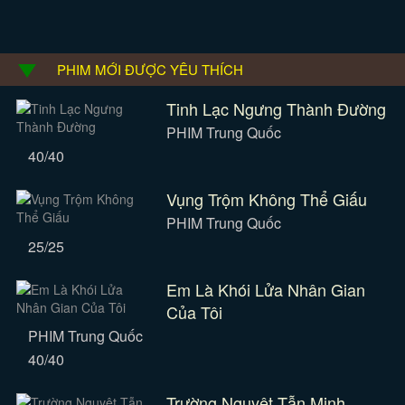
PHIM MỚI ĐƯỢC YÊU THÍCH
Tinh Lạc Ngưng Thành Đường
PHIM Trung Quốc
40/40
Vụng Trộm Không Thể Giấu
PHIM Trung Quốc
25/25
Em Là Khói Lửa Nhân Gian
Của Tôi
PHIM Trung Quốc
40/40
Trường Nguyệt Tẫn Minh