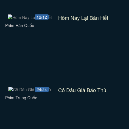
Hôm Nay Lại Bán Hết
12/12
Phim Hàn Quốc
Cô Dâu Giả Báo Thù
24/24
Phim Trung Quốc