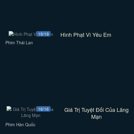
Hình Phạt Vì Yêu Em
19/19
Phim Thái Lan
Giá Trị Tuyệt Đối Của Lãng
16/16
Mạn
Phim Hàn Quốc