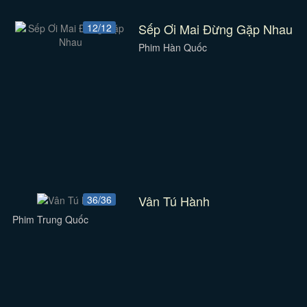
Sếp Ơi Mai Đừng Gặp Nhau
12/12
Phim Hàn Quốc
Vân Tú Hành
36/36
Phim Trung Quốc