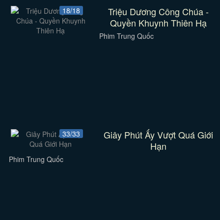
Triệu Dương Công Chúa -
18/18
Quyền Khuynh Thiên Hạ
Phim Trung Quốc
Giây Phút Ấy Vượt Quá Giới
33/33
Hạn
Phim Trung Quốc