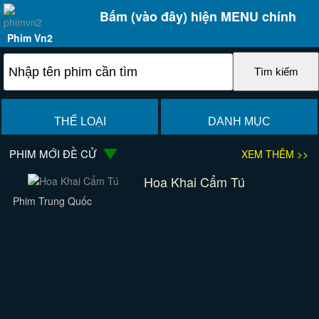
Bấm (vào đây) hiện MENU chính
Phim Vn2
THỂ LOẠI
DANH MỤC
PHIM MỚI ĐỀ CỬ
XEM THÊM >>
Hoa Khai Cẩm Tú
Phim Trung Quốc