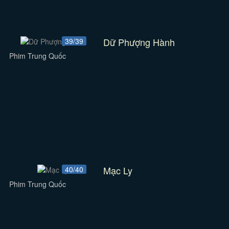
Dữ Phượng Hành
39/39
Phim Trung Quốc
Mạc Ly
40/40
Phim Trung Quốc