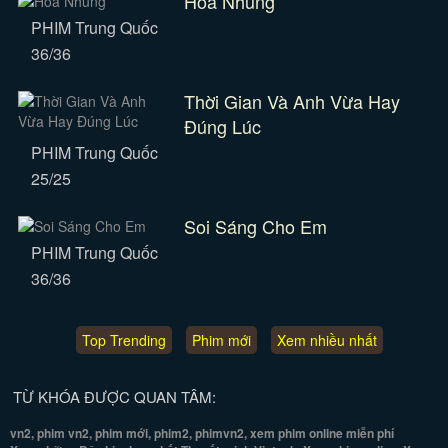
Hoa Nhung
PHIM Trung Quốc
36/36
Thời Gian Và Anh Vừa Hay
Đúng Lúc
PHIM Trung Quốc
25/25
Soi Sáng Cho Em
PHIM Trung Quốc
36/36
Top Trending
Phim mới
Xem nhiều nhất
TỪ KHÓA ĐƯỢC QUAN TÂM:
vn2, phim vn2, phim mới, phim2, phimvn2, xem phim online miễn phí