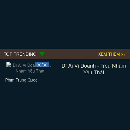
TOP TRENDING
XEM THÊM >>
Dĩ Ái Vi Doanh - Trêu Nhầm
36/36
Yêu Thật
Phim Trung Quốc