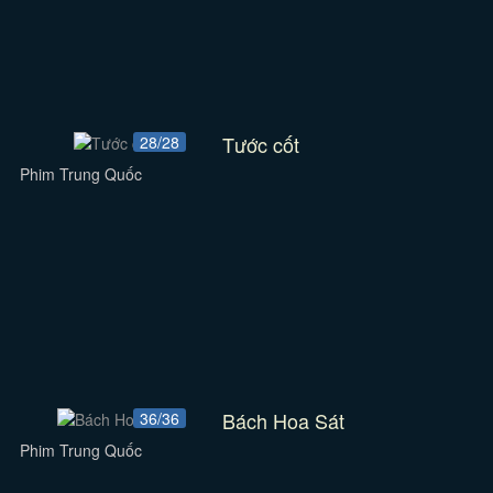
Tước cốt
28/28
Phim Trung Quốc
Bách Hoa Sát
36/36
Phim Trung Quốc