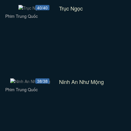
Trục Ngọc
40/40
Phim Trung Quốc
Ninh An Như Mộng
38/38
Phim Trung Quốc